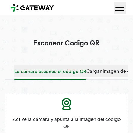
QRGateway
Escanear Codigo QR
La cámara escanea el código QR
Cargar imagen de có
Active la cámara y apunta a la imagen del código
QR