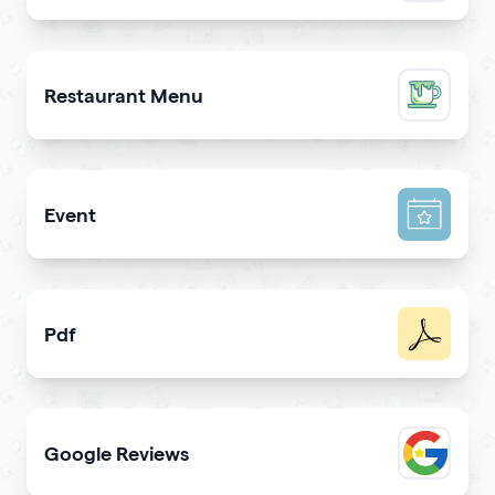
Promote a mobile app & get more downloads
Restaurant Menu
Present your dishes and drinks on your qrcode to attrac
Event
Promote your event & create calendar invites effortlessl
Pdf
Easy sharing PDF for viewing and downloading with
Google Reviews