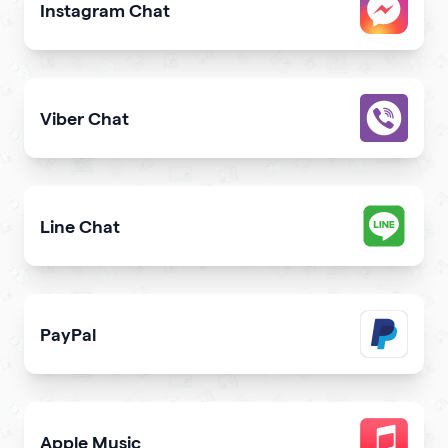
Instagram Chat
Allow users to contact you on Instagram from your webs
Viber Chat
Let users message you on Viber directly from your webs
Line Chat
Let users reach you out on Line right from your website
PayPal
Get paid and donation with PayPal
Apple Music