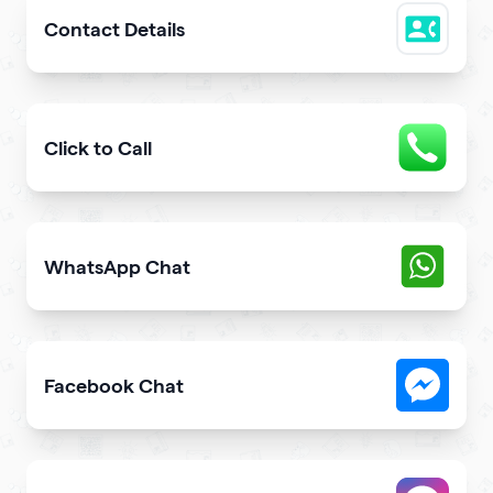
Contact Details
Easily share downloadable contact details
Click to Call
Provide users with the fastest way to call you directly 
WhatsApp Chat
Give users an opportunity to contact you on WhatsApp 
Facebook Chat
Allow users to contact you on Facebook Messenger fro