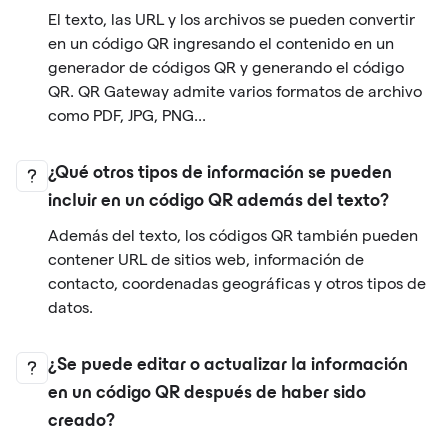
El texto, las URL y los archivos se pueden convertir
en un código QR ingresando el contenido en un
generador de códigos QR y generando el código
QR. QR Gateway admite varios formatos de archivo
como PDF, JPG, PNG...
¿Qué otros tipos de información se pueden
incluir en un código QR además del texto?
Además del texto, los códigos QR también pueden
contener URL de sitios web, información de
contacto, coordenadas geográficas y otros tipos de
datos.
¿Se puede editar o actualizar la información
en un código QR después de haber sido
creado?