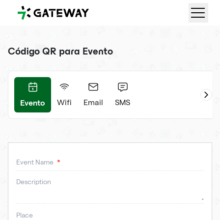
QRGateway
Código QR para Evento
Evento
ap
Wifi
Email
SMS
Event Name
Description
Place