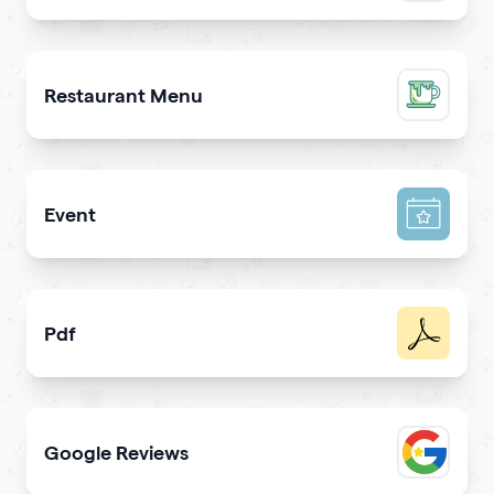
Promote a mobile app & get more downloads
Restaurant Menu
Present your dishes and drinks on your qrcode to attrac
Event
Promote your event & create calendar invites effortlessl
Pdf
Easy sharing PDF for viewing and downloading with
Google Reviews