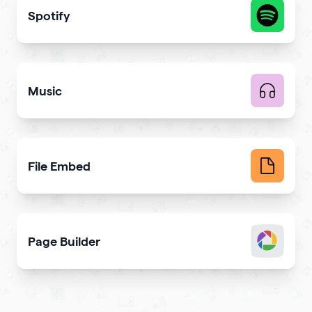
Spotify
Share your latest or favorite music
Music
Upload music and get more streams
File Embed
Display common file formats into QR Codes easily
Page Builder