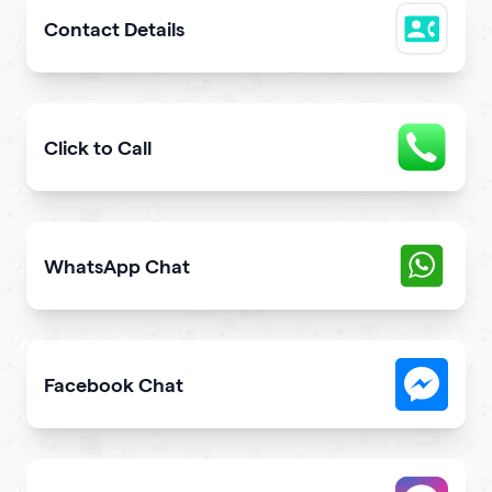
Contact Details
Easily share downloadable contact details
Click to Call
Provide users with the fastest way to call you directly 
WhatsApp Chat
Give users an opportunity to contact you on WhatsApp 
Facebook Chat
Allow users to contact you on Facebook Messenger fro