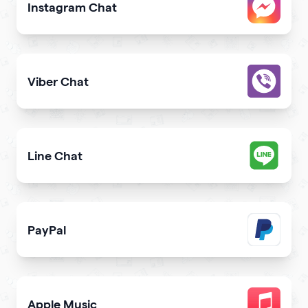
Instagram Chat
Allow users to contact you on Instagram from your webs
Viber Chat
Let users message you on Viber directly from your webs
Line Chat
Let users reach you out on Line right from your website
PayPal
Get paid and donation with PayPal
Apple Music