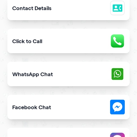
Contact Details
Easily share downloadable contact details
Click to Call
Provide users with the fastest way to call you directly 
WhatsApp Chat
Give users an opportunity to contact you on WhatsApp 
Facebook Chat
Allow users to contact you on Facebook Messenger fro