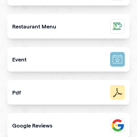
Promote a mobile app & get more downloads
Restaurant Menu
Present your dishes and drinks on your qrcode to attrac
Event
Promote your event & create calendar invites effortlessl
Pdf
Easy sharing PDF for viewing and downloading with
Google Reviews