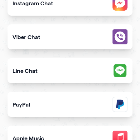
Instagram Chat
Allow users to contact you on Instagram from your webs
Viber Chat
Let users message you on Viber directly from your webs
Line Chat
Let users reach you out on Line right from your website
PayPal
Get paid and donation with PayPal
Apple Music