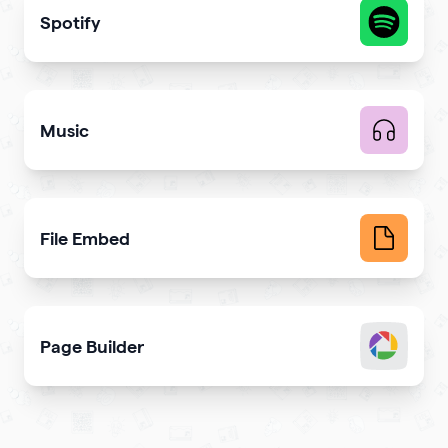
Spotify
Share your latest or favorite music
Music
Upload music and get more streams
File Embed
Display common file formats into QR Codes easily
Page Builder