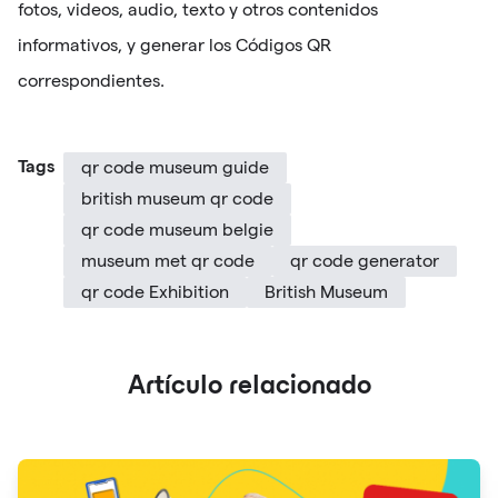
fotos, videos, audio, texto y otros contenidos
informativos, y generar los Códigos QR
correspondientes.
Tags
qr code museum guide
british museum qr code
qr code museum belgie
museum met qr code
qr code generator
qr code Exhibition
British Museum
Artículo relacionado