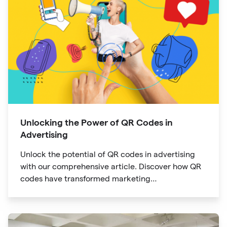
Unlocking the Power of QR Codes in
Advertising
Unlock the potential of QR codes in advertising
with our comprehensive article. Discover how QR
codes have transformed marketing
communication, bridging the gap between offline
and online channels. Explore the convenience of
quick access and enhanced engagement offered