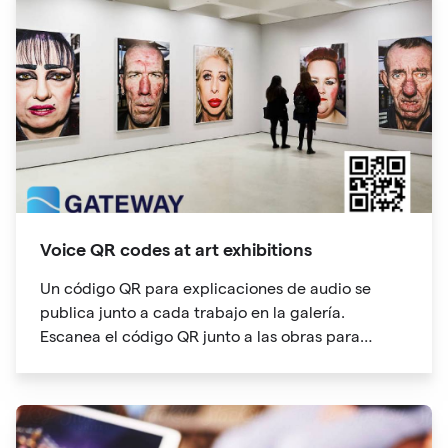
by QR codes, along with their tracking and
analytics capabilities.
Voice QR codes at art exhibitions
Un código QR para explicaciones de audio se
publica junto a cada trabajo en la galería.
Escanea el código QR junto a las obras para
entrar en el directorio de audioguías